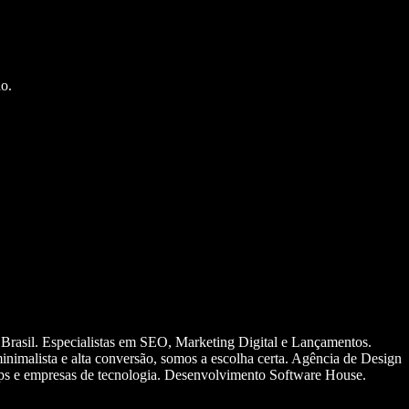
o.
 Brasil. Especialistas em SEO, Marketing Digital e Lançamentos.
nimalista e alta conversão, somos a escolha certa. Agência de Design
ups e empresas de tecnologia. Desenvolvimento Software House.