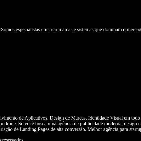
. Somos especialistas em criar marcas e sistemas que dominam o mercad
olvimento de Aplicativos, Design de Marcas, Identidade Visual em todo
m drone. Se você busca uma agência de publicidade moderna, design mi
iação de Landing Pages de alta conversão. Melhor agência para start
 reservados.