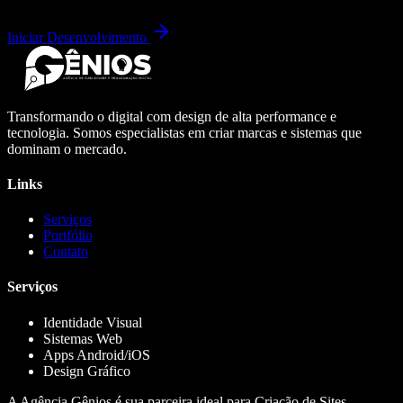
Iniciar Desenvolvimento
Transformando o digital com design de alta performance e
tecnologia. Somos especialistas em criar marcas e sistemas que
dominam o mercado.
Links
Serviços
Portfólio
Contato
Serviços
Identidade Visual
Sistemas Web
Apps Android/iOS
Design Gráfico
A Agência Gênios é sua parceira ideal para Criação de Sites,