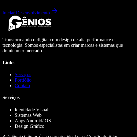
Iniciar Desenvolvimento
Transformando o digital com design de alta performance e
tecnologia. Somos especialistas em criar marcas e sistemas que
dominam o mercado.
Links
Serviços
Portfólio
Contato
Serviços
Identidade Visual
Sistemas Web
Apps Android/iOS
Design Gráfico
A Agência Gênios é sua parceira ideal para Criação de Sites,