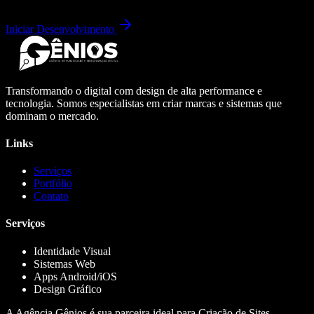
Iniciar Desenvolvimento
Transformando o digital com design de alta performance e
tecnologia. Somos especialistas em criar marcas e sistemas que
dominam o mercado.
Links
Serviços
Portfólio
Contato
Serviços
Identidade Visual
Sistemas Web
Apps Android/iOS
Design Gráfico
A Agência Gênios é sua parceira ideal para Criação de Sites,