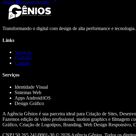
Iniciar Desenvolvimento
Transformando o digital com design de alta performance e tecnologia
Links
Serviços
Portfólio
Contato
Serviços
Identidade Visual
Sistemas Web
Apps Android/iOS
Design Gráfico
A Agência Gênios é sua parceira ideal para Criação de Sites, Desenv
Fazemos edição de vídeo profissional, motion graphics e filmagem co
Gráfico, Criação de Logotipos, Branding, Web Design Responsivo, Cr
CNPJ 50.265.241/0001-30 ©
2026
Agência Gênios. Todos os direitos