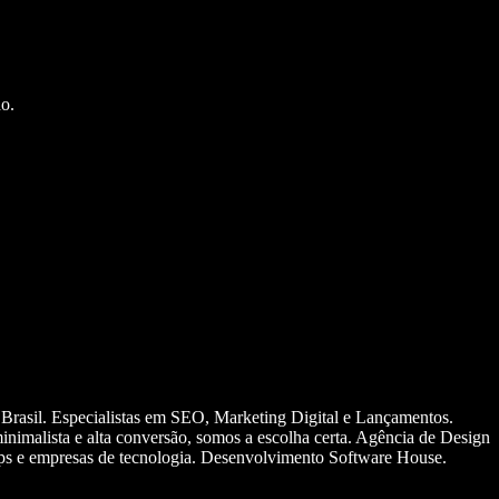
o.
 Brasil. Especialistas em SEO, Marketing Digital e Lançamentos.
nimalista e alta conversão, somos a escolha certa. Agência de Design
ups e empresas de tecnologia. Desenvolvimento Software House.