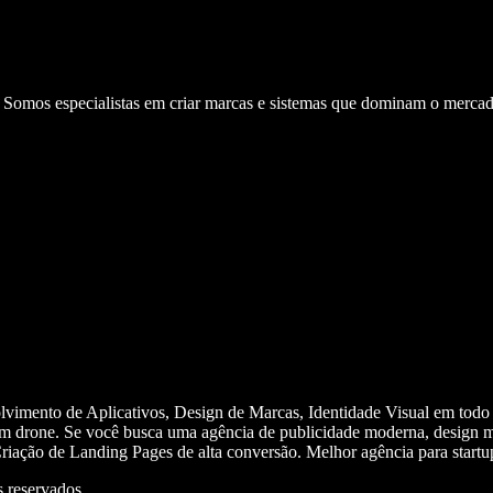
. Somos especialistas em criar marcas e sistemas que dominam o mercad
olvimento de Aplicativos, Design de Marcas, Identidade Visual em todo
m drone. Se você busca uma agência de publicidade moderna, design mi
iação de Landing Pages de alta conversão. Melhor agência para start
 reservados.