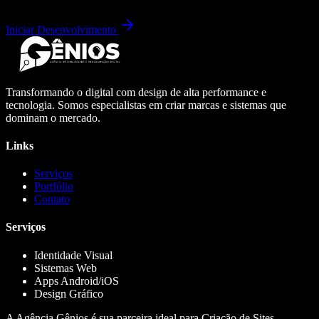
Iniciar Desenvolvimento
Transformando o digital com design de alta performance e
tecnologia. Somos especialistas em criar marcas e sistemas que
dominam o mercado.
Links
Serviços
Portfólio
Contato
Serviços
Identidade Visual
Sistemas Web
Apps Android/iOS
Design Gráfico
A Agência Gênios é sua parceira ideal para Criação de Sites,