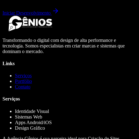
Iniciar Desenvolvimento
Transformando o digital com design de alta performance e
tecnologia. Somos especialistas em criar marcas e sistemas que
dominam o mercado.
Links
Serviços
Portfólio
Contato
Serviços
Identidade Visual
Sistemas Web
Apps Android/iOS
Design Gráfico
A Agência Gênios é sua parceira ideal para Criação de Sites,