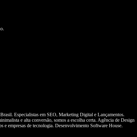
o.
 Brasil. Especialistas em SEO, Marketing Digital e Lançamentos.
nimalista e alta conversão, somos a escolha certa. Agência de Design
ups e empresas de tecnologia. Desenvolvimento Software House.