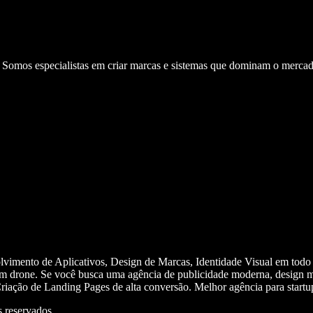
. Somos especialistas em criar marcas e sistemas que dominam o mercad
olvimento de Aplicativos, Design de Marcas, Identidade Visual em todo
m drone. Se você busca uma agência de publicidade moderna, design mi
iação de Landing Pages de alta conversão. Melhor agência para start
 reservados.