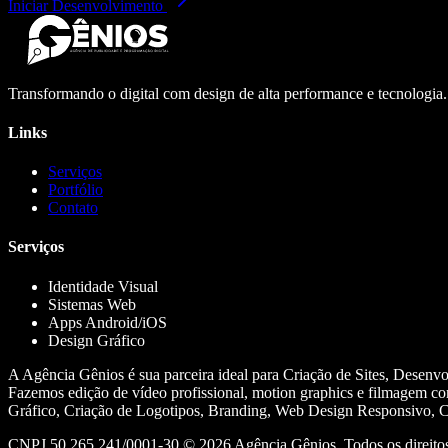
Iniciar Desenvolvimento
Transformando o digital com design de alta performance e tecnologia
Links
Serviços
Portfólio
Contato
Serviços
Identidade Visual
Sistemas Web
Apps Android/iOS
Design Gráfico
A Agência Gênios é sua parceira ideal para Criação de Sites, Desenv
Fazemos edição de vídeo profissional, motion graphics e filmagem co
Gráfico, Criação de Logotipos, Branding, Web Design Responsivo, Cr
CNPJ 50.265.241/0001-30 ©
2026
Agência Gênios. Todos os direitos