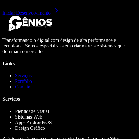
Iniciar Desenvolvimento
Transformando o digital com design de alta performance e
tecnologia. Somos especialistas em criar marcas e sistemas que
dominam o mercado.
Links
Serviços
Portfólio
Contato
Serviços
Identidade Visual
Sistemas Web
Apps Android/iOS
Design Gráfico
A Agência Gênios é sua parceira ideal para Criação de Sites,