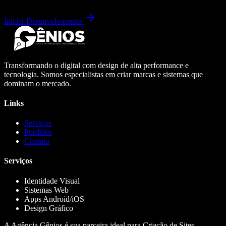
Iniciar Desenvolvimento
Transformando o digital com design de alta performance e
tecnologia. Somos especialistas em criar marcas e sistemas que
dominam o mercado.
Links
Serviços
Portfólio
Contato
Serviços
Identidade Visual
Sistemas Web
Apps Android/iOS
Design Gráfico
A Agência Gênios é sua parceira ideal para Criação de Sites,