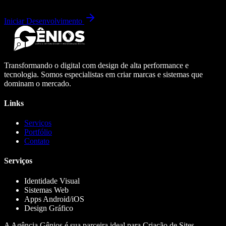
Iniciar Desenvolvimento
Transformando o digital com design de alta performance e
tecnologia. Somos especialistas em criar marcas e sistemas que
dominam o mercado.
Links
Serviços
Portfólio
Contato
Serviços
Identidade Visual
Sistemas Web
Apps Android/iOS
Design Gráfico
A Agência Gênios é sua parceira ideal para Criação de Sites,