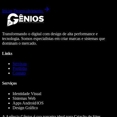
Iniciar Desenvolvimento
Transformando o digital com design de alta performance e
tecnologia. Somos especialistas em criar marcas e sistemas que
dominam o mercado.
Links
Serviços
Portfólio
Contato
Serviços
Identidade Visual
Sistemas Web
Apps Android/iOS
Design Gráfico
A Agência Gênios é sua parceira ideal para Criação de Sites,