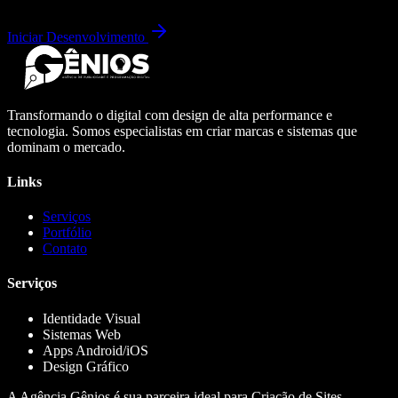
Iniciar Desenvolvimento
Transformando o digital com design de alta performance e
tecnologia. Somos especialistas em criar marcas e sistemas que
dominam o mercado.
Links
Serviços
Portfólio
Contato
Serviços
Identidade Visual
Sistemas Web
Apps Android/iOS
Design Gráfico
A Agência Gênios é sua parceira ideal para Criação de Sites,