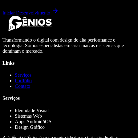
Iniciar Desenvolvimento
Transformando o digital com design de alta performance e
tecnologia. Somos especialistas em criar marcas e sistemas que
dominam o mercado.
Links
Serviços
Portfólio
Contato
Serviços
Identidade Visual
Sistemas Web
Apps Android/iOS
Design Gráfico
A Agência Gênios é sua parceira ideal para Criação de Sites,