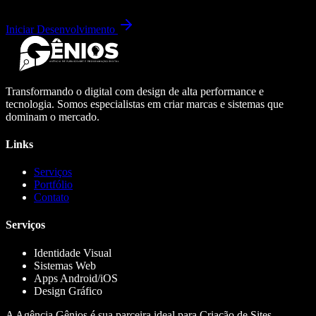
Iniciar Desenvolvimento
Transformando o digital com design de alta performance e
tecnologia. Somos especialistas em criar marcas e sistemas que
dominam o mercado.
Links
Serviços
Portfólio
Contato
Serviços
Identidade Visual
Sistemas Web
Apps Android/iOS
Design Gráfico
A Agência Gênios é sua parceira ideal para Criação de Sites,