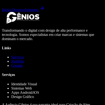
Iniciar Desenvolvimento
Transformando o digital com design de alta performance e
tecnologia. Somos especialistas em criar marcas e sistemas que
dominam o mercado.
Links
Serviços
Portfólio
Contato
Serviços
Identidade Visual
Sistemas Web
Apps Android/iOS
Design Gráfico
A Agência Gênios é sua parceira ideal para Criação de Sites,