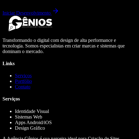
Iniciar Desenvolvimento
Transformando o digital com design de alta performance e
tecnologia. Somos especialistas em criar marcas e sistemas que
dominam o mercado.
Links
Serviços
Portfólio
Contato
Serviços
Identidade Visual
Sistemas Web
Apps Android/iOS
Design Gráfico
A Agência Gênios é sua parceira ideal para Criação de Sites,