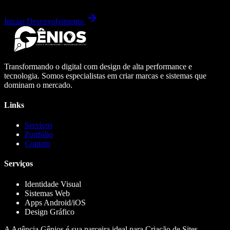
Iniciar Desenvolvimento
Transformando o digital com design de alta performance e
tecnologia. Somos especialistas em criar marcas e sistemas que
dominam o mercado.
Links
Serviços
Portfólio
Contato
Serviços
Identidade Visual
Sistemas Web
Apps Android/iOS
Design Gráfico
A Agência Gênios é sua parceira ideal para Criação de Sites,