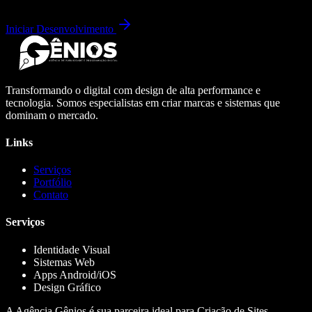
Iniciar Desenvolvimento
Transformando o digital com design de alta performance e
tecnologia. Somos especialistas em criar marcas e sistemas que
dominam o mercado.
Links
Serviços
Portfólio
Contato
Serviços
Identidade Visual
Sistemas Web
Apps Android/iOS
Design Gráfico
A Agência Gênios é sua parceira ideal para Criação de Sites,