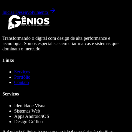
Iniciar Desenvolvimento
Transformando o digital com design de alta performance e
tecnologia. Somos especialistas em criar marcas e sistemas que
dominam o mercado.
Links
Serviços
Portfólio
Contato
Serviços
Identidade Visual
Sistemas Web
Apps Android/iOS
Design Gráfico
A Agência Gênios é sua parceira ideal para Criação de Sites,