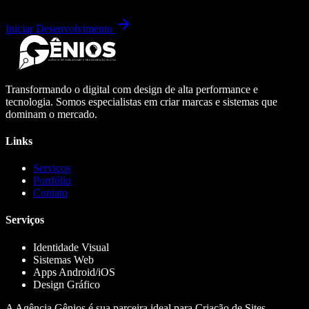
Iniciar Desenvolvimento
Transformando o digital com design de alta performance e
tecnologia. Somos especialistas em criar marcas e sistemas que
dominam o mercado.
Links
Serviços
Portfólio
Contato
Serviços
Identidade Visual
Sistemas Web
Apps Android/iOS
Design Gráfico
A Agência Gênios é sua parceira ideal para Criação de Sites,