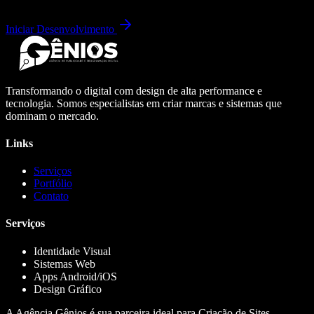
Iniciar Desenvolvimento
Transformando o digital com design de alta performance e
tecnologia. Somos especialistas em criar marcas e sistemas que
dominam o mercado.
Links
Serviços
Portfólio
Contato
Serviços
Identidade Visual
Sistemas Web
Apps Android/iOS
Design Gráfico
A Agência Gênios é sua parceira ideal para Criação de Sites,