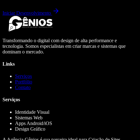
Iniciar Desenvolvimento
Transformando o digital com design de alta performance e
tecnologia. Somos especialistas em criar marcas e sistemas que
dominam o mercado.
Links
Serviços
Portfólio
Contato
Serviços
Identidade Visual
Sistemas Web
Apps Android/iOS
Design Gráfico
A Agência Gênios é sua parceira ideal para Criação de Sites,