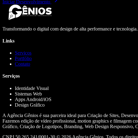
Iniciar Desenvolvimento
Transformando o digital com design de alta performance e tecnologia
Links
Serviços
Portfólio
Contato
Serviços
Identidade Visual
Sistemas Web
Apps Android/iOS
Design Gráfico
A Agência Gênios é sua parceira ideal para Criação de Sites, Desenv
Fazemos edição de vídeo profissional, motion graphics e filmagem co
Gráfico, Criação de Logotipos, Branding, Web Design Responsivo, Cr
CNPJ 50.265.241/0001-30 ©
2026
Agência Gênios. Todos os direitos