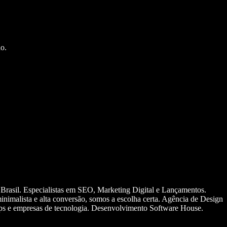
o.
 Brasil. Especialistas em SEO, Marketing Digital e Lançamentos.
nimalista e alta conversão, somos a escolha certa. Agência de Design
ups e empresas de tecnologia. Desenvolvimento Software House.