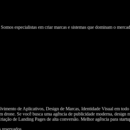
. Somos especialistas em criar marcas e sistemas que dominam o mercad
olvimento de Aplicativos, Design de Marcas, Identidade Visual em todo
m drone. Se você busca uma agência de publicidade moderna, design mi
iação de Landing Pages de alta conversão. Melhor agência para start
 reservados.