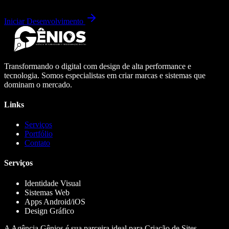
Iniciar Desenvolvimento
Transformando o digital com design de alta performance e
tecnologia. Somos especialistas em criar marcas e sistemas que
dominam o mercado.
Links
Serviços
Portfólio
Contato
Serviços
Identidade Visual
Sistemas Web
Apps Android/iOS
Design Gráfico
A Agência Gênios é sua parceira ideal para Criação de Sites,