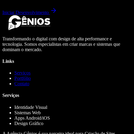
Iniciar Desenvolvimento
Transformando o digital com design de alta performance e
tecnologia. Somos especialistas em criar marcas e sistemas que
dominam o mercado.
Links
Serviços
Portfólio
Contato
Serviços
Identidade Visual
Sistemas Web
Apps Android/iOS
Design Gráfico
A Agência Gênios é sua parceira ideal para Criação de Sites,