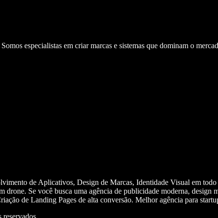
. Somos especialistas em criar marcas e sistemas que dominam o mercad
olvimento de Aplicativos, Design de Marcas, Identidade Visual em todo
m drone. Se você busca uma agência de publicidade moderna, design mi
iação de Landing Pages de alta conversão. Melhor agência para start
 reservados.