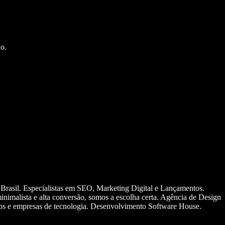
o.
 Brasil. Especialistas em SEO, Marketing Digital e Lançamentos.
nimalista e alta conversão, somos a escolha certa. Agência de Design
ups e empresas de tecnologia. Desenvolvimento Software House.