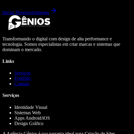
Iniciar Desenvolvimento
Transformando o digital com design de alta performance e
tecnologia. Somos especialistas em criar marcas e sistemas que
dominam o mercado.
Links
Serviços
Portfólio
Contato
Serviços
Identidade Visual
Sistemas Web
Apps Android/iOS
Design Gráfico
A Agência Gênios é sua parceira ideal para Criação de Sites,