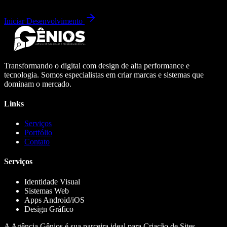
Iniciar Desenvolvimento
Transformando o digital com design de alta performance e
tecnologia. Somos especialistas em criar marcas e sistemas que
dominam o mercado.
Links
Serviços
Portfólio
Contato
Serviços
Identidade Visual
Sistemas Web
Apps Android/iOS
Design Gráfico
A Agência Gênios é sua parceira ideal para Criação de Sites,