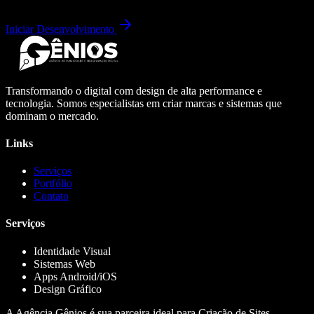
Iniciar Desenvolvimento
Transformando o digital com design de alta performance e
tecnologia. Somos especialistas em criar marcas e sistemas que
dominam o mercado.
Links
Serviços
Portfólio
Contato
Serviços
Identidade Visual
Sistemas Web
Apps Android/iOS
Design Gráfico
A Agência Gênios é sua parceira ideal para Criação de Sites,