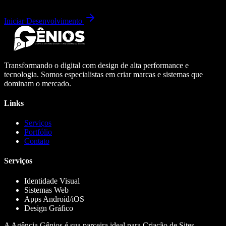
Iniciar Desenvolvimento
Transformando o digital com design de alta performance e
tecnologia. Somos especialistas em criar marcas e sistemas que
dominam o mercado.
Links
Serviços
Portfólio
Contato
Serviços
Identidade Visual
Sistemas Web
Apps Android/iOS
Design Gráfico
A Agência Gênios é sua parceira ideal para Criação de Sites,