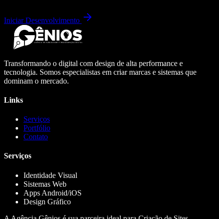
Iniciar Desenvolvimento
Transformando o digital com design de alta performance e
tecnologia. Somos especialistas em criar marcas e sistemas que
dominam o mercado.
Links
Serviços
Portfólio
Contato
Serviços
Identidade Visual
Sistemas Web
Apps Android/iOS
Design Gráfico
A Agência Gênios é sua parceira ideal para Criação de Sites,