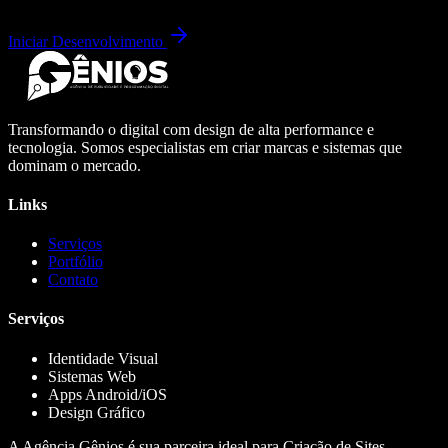
Iniciar Desenvolvimento
Transformando o digital com design de alta performance e
tecnologia. Somos especialistas em criar marcas e sistemas que
dominam o mercado.
Links
Serviços
Portfólio
Contato
Serviços
Identidade Visual
Sistemas Web
Apps Android/iOS
Design Gráfico
A Agência Gênios é sua parceira ideal para Criação de Sites,