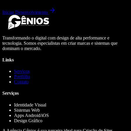
Iniciar Desenvolvimento
Transformando o digital com design de alta performance e
tecnologia. Somos especialistas em criar marcas e sistemas que
dominam o mercado.
Links
Serviços
Portfólio
Contato
Serviços
Identidade Visual
Sistemas Web
Apps Android/iOS
Design Gráfico
A Agência Gênios é sua parceira ideal para Criação de Sites,