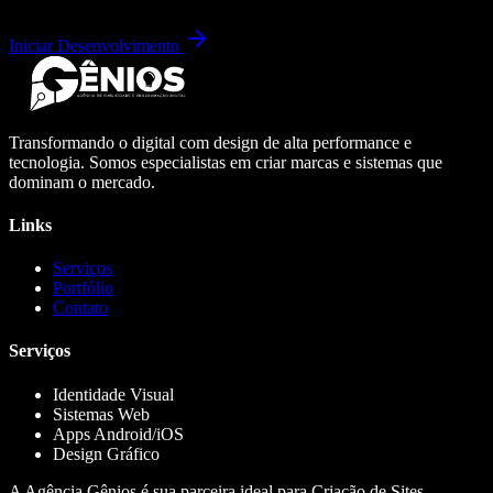
Iniciar Desenvolvimento
Transformando o digital com design de alta performance e
tecnologia. Somos especialistas em criar marcas e sistemas que
dominam o mercado.
Links
Serviços
Portfólio
Contato
Serviços
Identidade Visual
Sistemas Web
Apps Android/iOS
Design Gráfico
A Agência Gênios é sua parceira ideal para Criação de Sites,