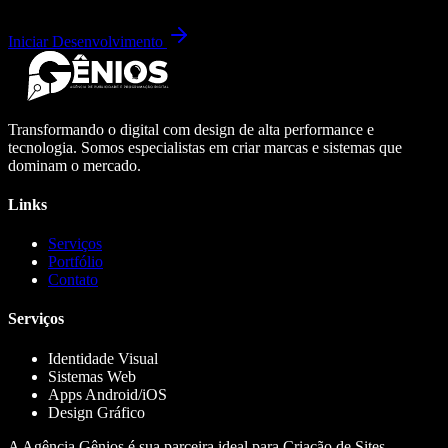
Iniciar Desenvolvimento
Transformando o digital com design de alta performance e
tecnologia. Somos especialistas em criar marcas e sistemas que
dominam o mercado.
Links
Serviços
Portfólio
Contato
Serviços
Identidade Visual
Sistemas Web
Apps Android/iOS
Design Gráfico
A Agência Gênios é sua parceira ideal para Criação de Sites,