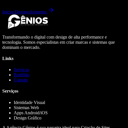
Iniciar Desenvolvimento
Transformando o digital com design de alta performance e
tecnologia. Somos especialistas em criar marcas e sistemas que
dominam o mercado.
Links
Serviços
Portfólio
Contato
Serviços
Identidade Visual
Sistemas Web
Apps Android/iOS
Design Gráfico
A Agência Gênios é sua parceira ideal para Criação de Sites,