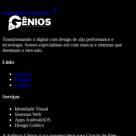
Iniciar Desenvolvimento
Transformando o digital com design de alta performance e
tecnologia. Somos especialistas em criar marcas e sistemas que
dominam o mercado.
Links
Serviços
Portfólio
Contato
Serviços
Identidade Visual
Sistemas Web
Apps Android/iOS
Design Gráfico
A Agência Gênios é sua parceira ideal para Criação de Sites,