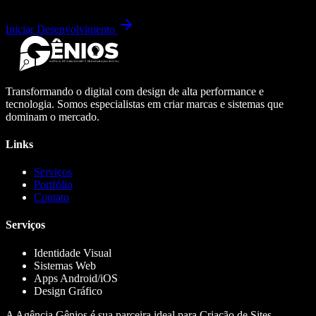
Iniciar Desenvolvimento
Transformando o digital com design de alta performance e
tecnologia. Somos especialistas em criar marcas e sistemas que
dominam o mercado.
Links
Serviços
Portfólio
Contato
Serviços
Identidade Visual
Sistemas Web
Apps Android/iOS
Design Gráfico
A Agência Gênios é sua parceira ideal para Criação de Sites,