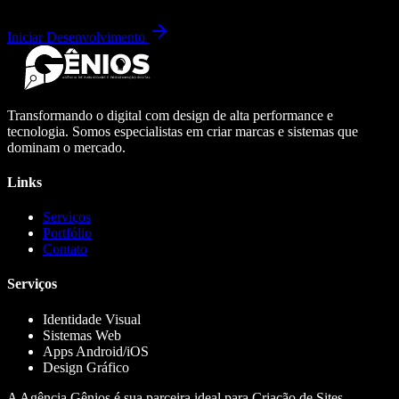
Iniciar Desenvolvimento
Transformando o digital com design de alta performance e
tecnologia. Somos especialistas em criar marcas e sistemas que
dominam o mercado.
Links
Serviços
Portfólio
Contato
Serviços
Identidade Visual
Sistemas Web
Apps Android/iOS
Design Gráfico
A Agência Gênios é sua parceira ideal para Criação de Sites,