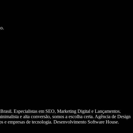
o.
 Brasil. Especialistas em SEO, Marketing Digital e Lançamentos.
nimalista e alta conversão, somos a escolha certa. Agência de Design
ups e empresas de tecnologia. Desenvolvimento Software House.