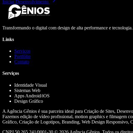
Iniciar Desenvolvimento
Transformando o digital com design de alta performance e tecnologia
Links
Serviços
Portfólio
Contato
Serviços
Identidade Visual
Sistemas Web
Apps Android/iOS
Design Gráfico
A Agência Gênios é sua parceira ideal para Criação de Sites, Desenv
Fazemos edição de vídeo profissional, motion graphics e filmagem co
Gráfico, Criação de Logotipos, Branding, Web Design Responsivo, Cr
CNPJ 50.265.241/0001-30 ©
2026
Agência Gênios. Todos os direitos