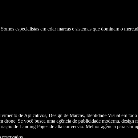
. Somos especialistas em criar marcas e sistemas que dominam o mercad
olvimento de Aplicativos, Design de Marcas, Identidade Visual em todo
m drone. Se você busca uma agência de publicidade moderna, design mi
iação de Landing Pages de alta conversão. Melhor agência para start
 reservados.