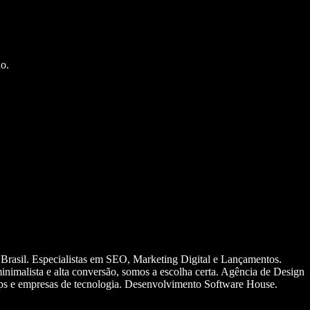
o.
 Brasil. Especialistas em SEO, Marketing Digital e Lançamentos.
nimalista e alta conversão, somos a escolha certa. Agência de Design
ups e empresas de tecnologia. Desenvolvimento Software House.