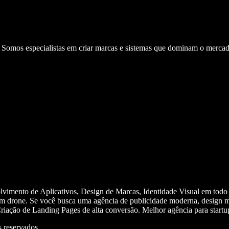
. Somos especialistas em criar marcas e sistemas que dominam o mercad
olvimento de Aplicativos, Design de Marcas, Identidade Visual em todo
m drone. Se você busca uma agência de publicidade moderna, design mi
iação de Landing Pages de alta conversão. Melhor agência para start
 reservados.