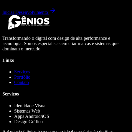
Iniciar Desenvolvimento
Transformando o digital com design de alta performance e
tecnologia. Somos especialistas em criar marcas e sistemas que
dominam o mercado.
Links
Serviços
Portfólio
Contato
Serviços
Identidade Visual
Sistemas Web
Apps Android/iOS
Design Gráfico
A Agência Gênios é sua parceira ideal para Criação de Sites,