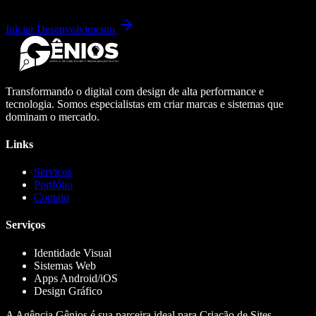
Iniciar Desenvolvimento
Transformando o digital com design de alta performance e
tecnologia. Somos especialistas em criar marcas e sistemas que
dominam o mercado.
Links
Serviços
Portfólio
Contato
Serviços
Identidade Visual
Sistemas Web
Apps Android/iOS
Design Gráfico
A Agência Gênios é sua parceira ideal para Criação de Sites,