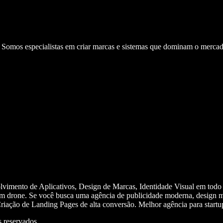
. Somos especialistas em criar marcas e sistemas que dominam o mercad
olvimento de Aplicativos, Design de Marcas, Identidade Visual em todo
m drone. Se você busca uma agência de publicidade moderna, design mi
iação de Landing Pages de alta conversão. Melhor agência para start
 reservados.