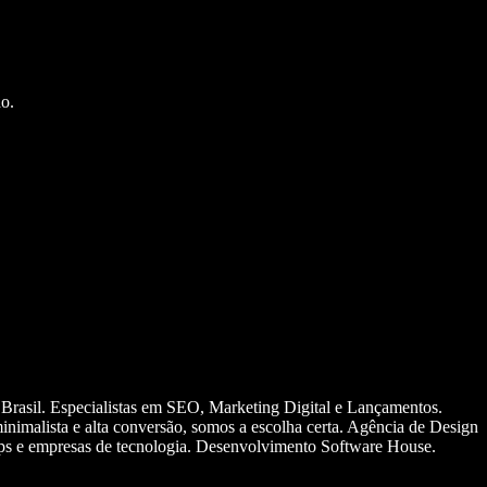
o.
 Brasil. Especialistas em SEO, Marketing Digital e Lançamentos.
nimalista e alta conversão, somos a escolha certa. Agência de Design
ups e empresas de tecnologia. Desenvolvimento Software House.