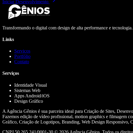
Iniciar Desenvolvimento
Transformando o digital com design de alta performance e tecnologia
Links
Serviços
Portfólio
Contato
Serviços
Identidade Visual
Sistemas Web
Apps Android/iOS
Design Gráfico
A Agência Gênios é sua parceira ideal para Criação de Sites, Desenv
Fazemos edição de vídeo profissional, motion graphics e filmagem co
Gráfico, Criação de Logotipos, Branding, Web Design Responsivo, Cr
CNPJ 50.265.241/0001-30 ©
2026
Agência Gênios. Todos os direitos