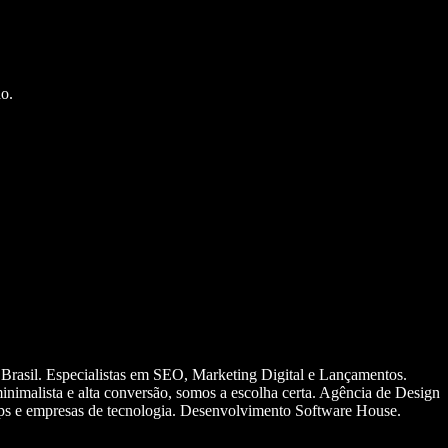
o.
 Brasil. Especialistas em SEO, Marketing Digital e Lançamentos.
nimalista e alta conversão, somos a escolha certa. Agência de Design
ups e empresas de tecnologia. Desenvolvimento Software House.