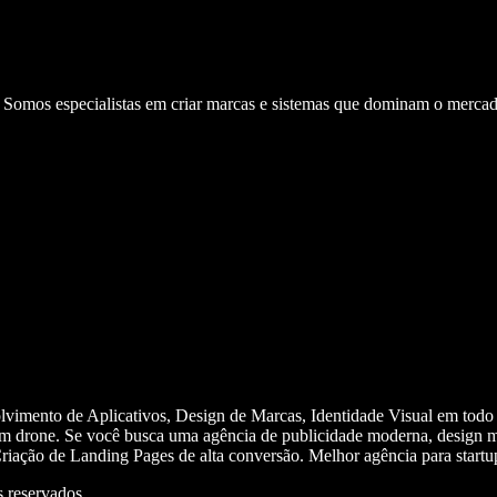
. Somos especialistas em criar marcas e sistemas que dominam o mercad
olvimento de Aplicativos, Design de Marcas, Identidade Visual em todo
m drone. Se você busca uma agência de publicidade moderna, design mi
iação de Landing Pages de alta conversão. Melhor agência para start
 reservados.