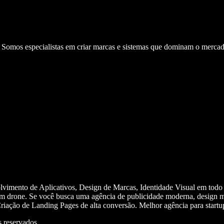
. Somos especialistas em criar marcas e sistemas que dominam o mercad
olvimento de Aplicativos, Design de Marcas, Identidade Visual em todo
m drone. Se você busca uma agência de publicidade moderna, design mi
iação de Landing Pages de alta conversão. Melhor agência para start
 reservados.