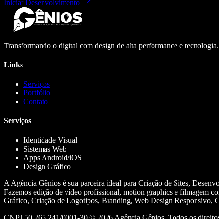
Iniciar Desenvolvimento
Transformando o digital com design de alta performance e tecnologia
Links
Serviços
Portfólio
Contato
Serviços
Identidade Visual
Sistemas Web
Apps Android/iOS
Design Gráfico
A Agência Gênios é sua parceira ideal para Criação de Sites, Desenv
Fazemos edição de vídeo profissional, motion graphics e filmagem co
Gráfico, Criação de Logotipos, Branding, Web Design Responsivo, Cr
CNPJ 50.265.241/0001-30 ©
2026
Agência Gênios. Todos os direitos