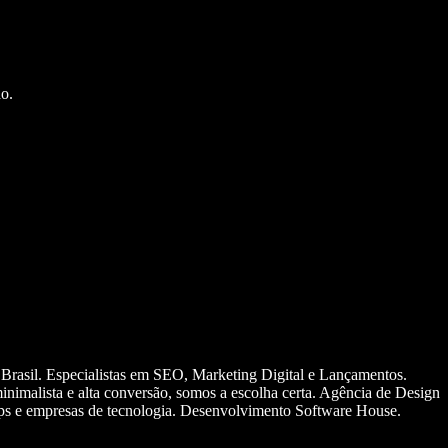
o.
 Brasil. Especialistas em SEO, Marketing Digital e Lançamentos.
nimalista e alta conversão, somos a escolha certa. Agência de Design
ups e empresas de tecnologia. Desenvolvimento Software House.