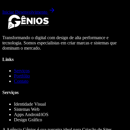
Iniciar Desenvolvimento
Transformando o digital com design de alta performance e
tecnologia. Somos especialistas em criar marcas e sistemas que
dominam o mercado.
Links
Serviços
Portfólio
Contato
Serviços
Identidade Visual
Sistemas Web
Apps Android/iOS
Design Gráfico
A Agência Gênios é sua parceira ideal para Criação de Sites,