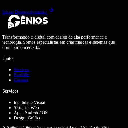
Iniciar Desenvolvimento
Transformando o digital com design de alta performance e
tecnologia. Somos especialistas em criar marcas e sistemas que
dominam o mercado.
Links
Serviços
Portfólio
Contato
Serviços
Identidade Visual
Sistemas Web
Apps Android/iOS
Design Gráfico
A Agência Gênios é sua parceira ideal para Criação de Sites,