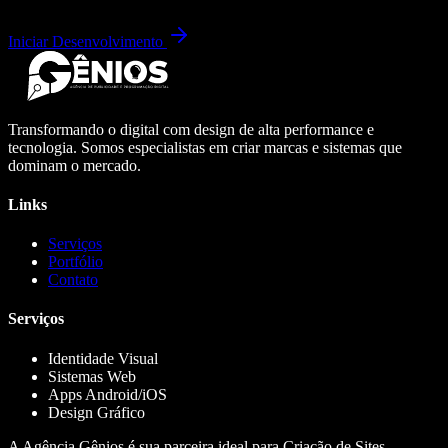
Iniciar Desenvolvimento
Transformando o digital com design de alta performance e
tecnologia. Somos especialistas em criar marcas e sistemas que
dominam o mercado.
Links
Serviços
Portfólio
Contato
Serviços
Identidade Visual
Sistemas Web
Apps Android/iOS
Design Gráfico
A Agência Gênios é sua parceira ideal para Criação de Sites,